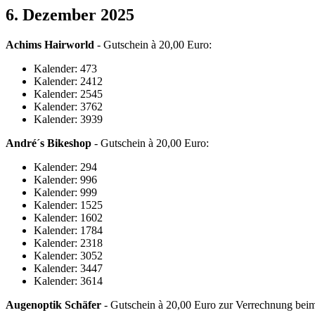
6. Dezember 2025
Achims Hairworld
- Gutschein à 20,00 Euro:
Kalender: 473
Kalender: 2412
Kalender: 2545
Kalender: 3762
Kalender: 3939
André´s Bikeshop
- Gutschein à 20,00 Euro:
Kalender: 294
Kalender: 996
Kalender: 999
Kalender: 1525
Kalender: 1602
Kalender: 1784
Kalender: 2318
Kalender: 3052
Kalender: 3447
Kalender: 3614
Augenoptik Schäfer
- Gutschein à 20,00 Euro zur Verrechnung beim 